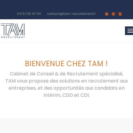
04 51 08 47 44
contact@tam-recrutement.fr
BIENVENUE CHEZ TAM !
Cabinet de Conseil & de Recrutement spécialisé,
TAM vous propose des solutions en recrutement
aux
entreprises
, et des opportunités aux candidats en
Intérim, CDD et CDI.