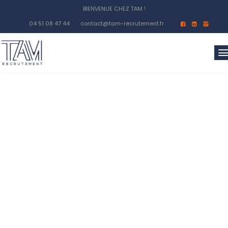
BIENVENUE CHEZ TAM !
04 51 08 47 44
contact@tam-recrutement.fr