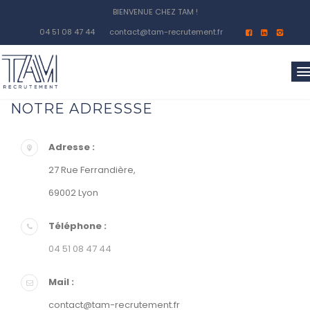
BIENVENUE CHEZ TAM !
04 51 08 47 44
contact@tam-recrutement.fr
NOTRE ADRESSSE
Adresse :
27 Rue Ferrandière,
69002 Lyon
Téléphone :
04 51 08 47 44
Mail :
contact@tam-recrutement.fr