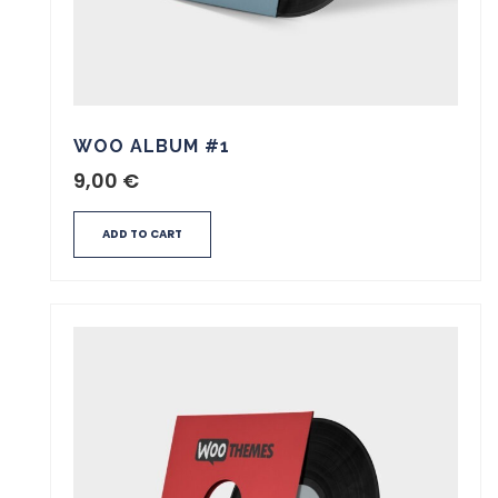
WOO ALBUM #1
9,00
€
ADD TO CART