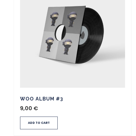
WOO ALBUM #3
9,00
€
ADD TO CART