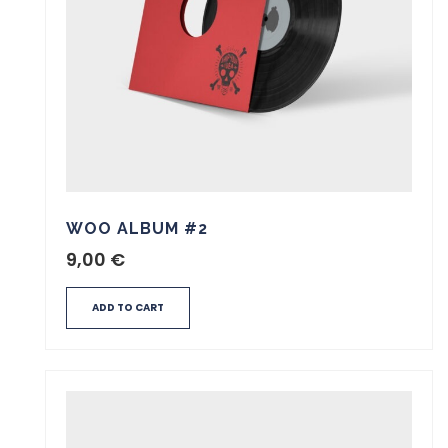
WOO ALBUM #2
9,00
€
ADD TO CART