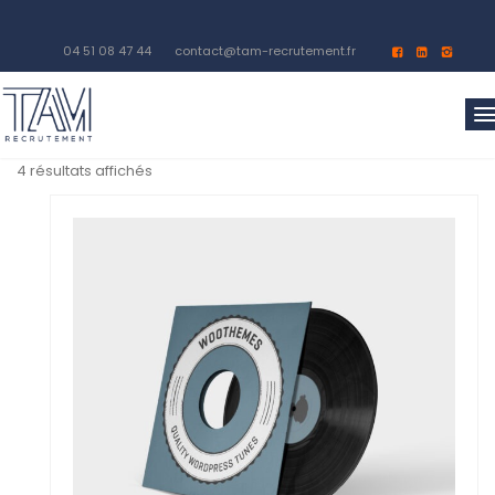
04 51 08 47 44
contact@tam-recrutement.fr
4 résultats affichés