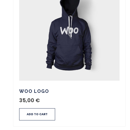
WOO LOGO
35,00
€
ADD TO CART