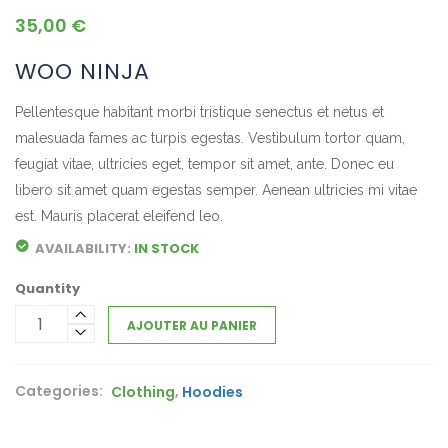
35,00
€
WOO NINJA
Pellentesque habitant morbi tristique senectus et netus et
malesuada fames ac turpis egestas. Vestibulum tortor quam,
feugiat vitae, ultricies eget, tempor sit amet, ante. Donec eu
libero sit amet quam egestas semper. Aenean ultricies mi vitae
est. Mauris placerat eleifend leo.
AVAILABILITY:
IN STOCK
Quantity
AJOUTER AU PANIER
Categories:
,
Clothing
Hoodies