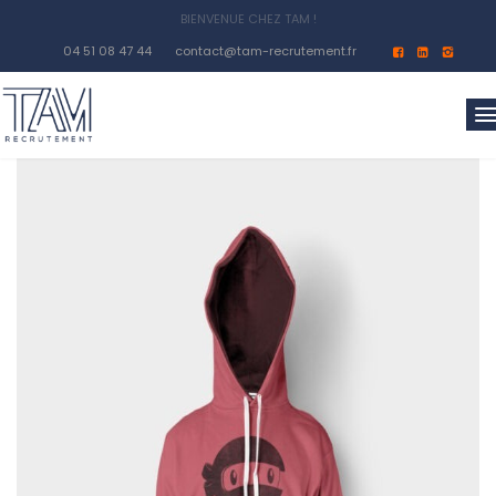
04 51 08 47 44
contact@tam-recrutement.fr