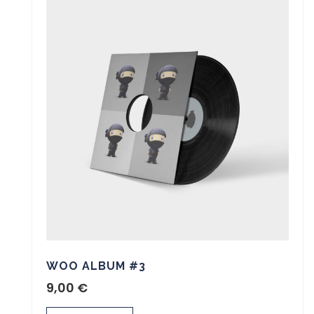
WOO ALBUM #3
9,00
€