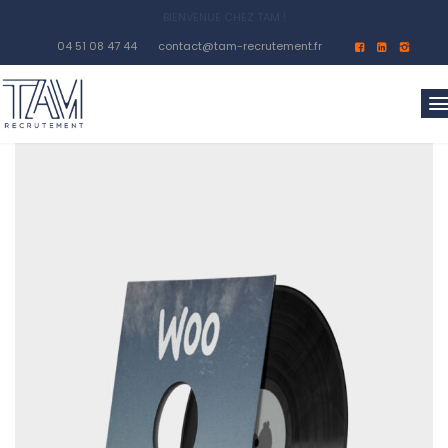
04 51 08 47 44
contact@tam-recrutement.fr