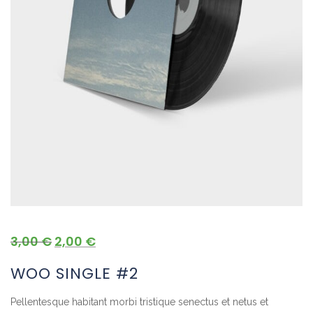
3,00
€
2,00
€
WOO SINGLE #2
Pellentesque habitant morbi tristique senectus et netus et