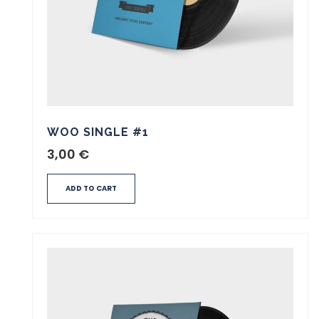
WOO SINGLE #1
3,00
€
ADD TO CART