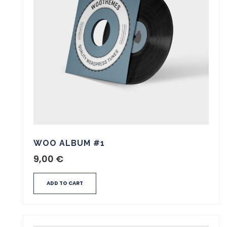
WOO ALBUM #1
9,00
€
ADD TO CART