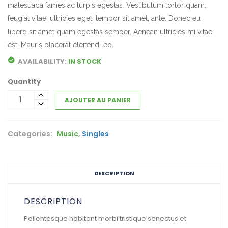
malesuada fames ac turpis egestas. Vestibulum tortor quam,
feugiat vitae, ultricies eget, tempor sit amet, ante. Donec eu
libero sit amet quam egestas semper. Aenean ultricies mi vitae
est. Mauris placerat eleifend leo.
AVAILABILITY:
IN STOCK
Quantity
AJOUTER AU PANIER
Categories:
,
Music
Singles
DESCRIPTION
DESCRIPTION
Pellentesque habitant morbi tristique senectus et