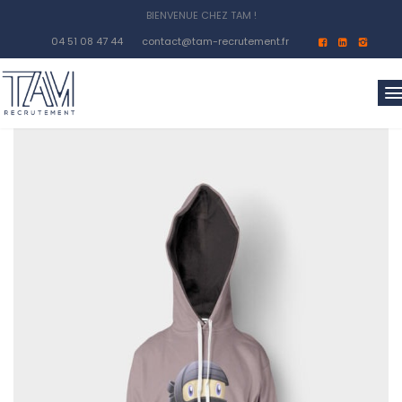
04 51 08 47 44
contact@tam-recrutement.fr