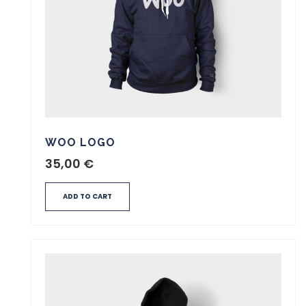
WOO LOGO
35,00
€
ADD TO CART