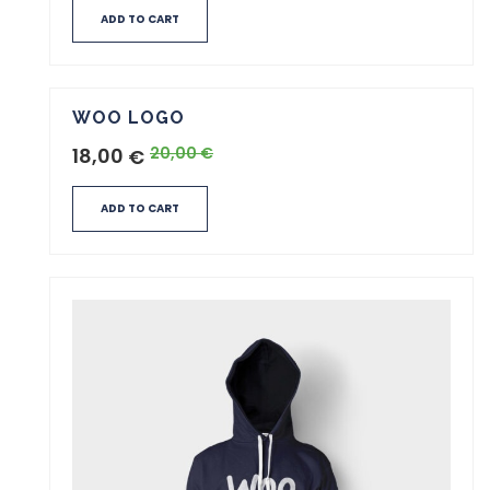
ADD TO CART
WOO LOGO
18,00
20,00
€
€
ADD TO CART