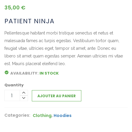
35,00
€
PATIENT NINJA
Pellentesque habitant morbi tristique senectus et netus et
malesuada fames ac turpis egestas. Vestibulum tortor quam,
feugiat vitae, ultricies eget, tempor sit amet, ante. Donec eu
libero sit amet quam egestas semper. Aenean ultricies mi vitae
est. Mauris placerat eleifend leo.
AVAILABILITY:
IN STOCK
Quantity
AJOUTER AU PANIER
Categories:
,
Clothing
Hoodies