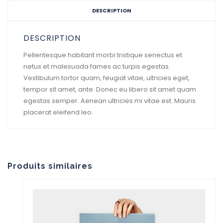
DESCRIPTION
DESCRIPTION
Pellentesque habitant morbi tristique senectus et
netus et malesuada fames ac turpis egestas.
Vestibulum tortor quam, feugiat vitae, ultricies eget,
tempor sit amet, ante. Donec eu libero sit amet quam
egestas semper. Aenean ultricies mi vitae est. Mauris
placerat eleifend leo.
Produits similaires