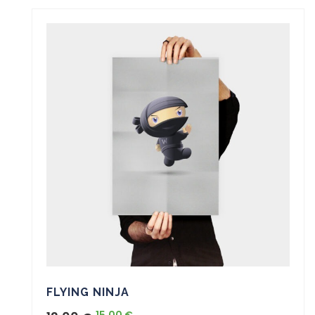
FLYING NINJA
15,00
€