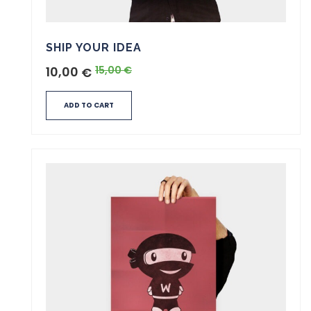
SHIP YOUR IDEA
10,00
15,00
€
€
ADD TO CART