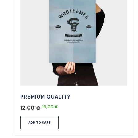
PREMIUM QUALITY
12,00
15,00
€
€
ADD TO CART