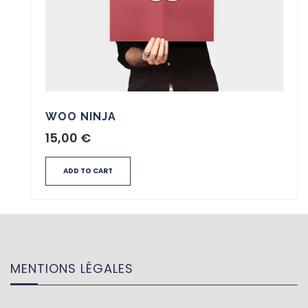
WOO NINJA
15,00
€
ADD TO CART
MENTIONS LÉGALES