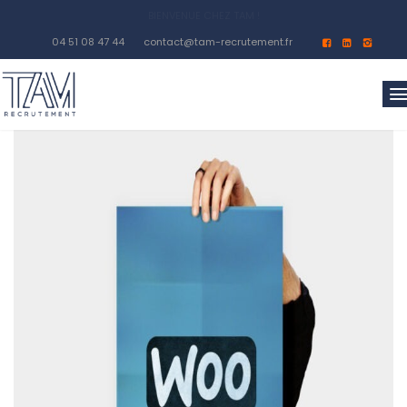
04 51 08 47 44
contact@tam-recrutement.fr