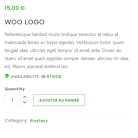
15,00
€
WOO LOGO
Pellentesque habitant morbi tristique senectus et netus et
malesuada fames ac turpis egestas. Vestibulum tortor quam,
feugiat vitae, ultricies eget, tempor sit amet, ante. Donec eu
libero sit amet quam egestas semper. Aenean ultricies mi vitae
est. Mauris placerat eleifend leo.
AVAILABILITY:
IN STOCK
Quantity
AJOUTER AU PANIER
Category:
Posters