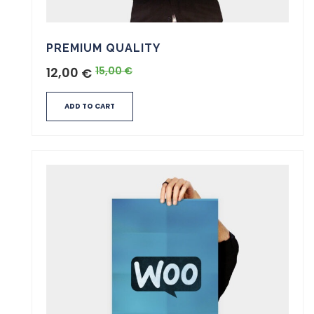
PREMIUM QUALITY
12,00
15,00
€
€
ADD TO CART