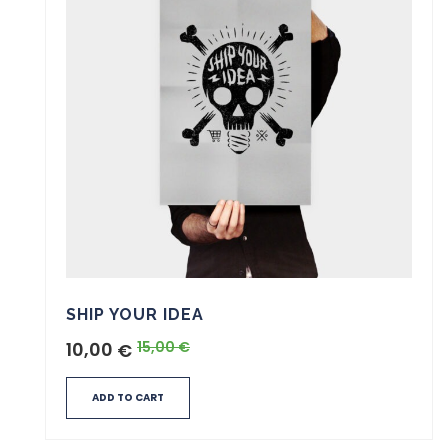
SHIP YOUR IDEA
10,00
15,00
€
€
ADD TO CART