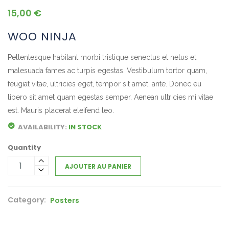
15,00
€
WOO NINJA
Pellentesque habitant morbi tristique senectus et netus et
malesuada fames ac turpis egestas. Vestibulum tortor quam,
feugiat vitae, ultricies eget, tempor sit amet, ante. Donec eu
libero sit amet quam egestas semper. Aenean ultricies mi vitae
est. Mauris placerat eleifend leo.
AVAILABILITY:
IN STOCK
Quantity
AJOUTER AU PANIER
Category:
Posters