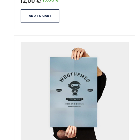
12,00
€
ADD TO CART