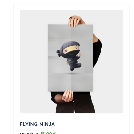
FLYING NINJA
15,00
€