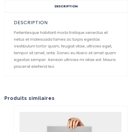
DESCRIPTION
DESCRIPTION
Pellentesque habitant morbi tristique senectus et
netus et malesuada fames ac turpis egestas.
Vestibulum tortor quam, feugiat vitae, ultricies eget,
tempor sit amet, ante. Donec eu libero sit amet quam
egestas semper. Aenean ultricies mi vitae est. Mauris
placerat eleifend leo.
Produits similaires