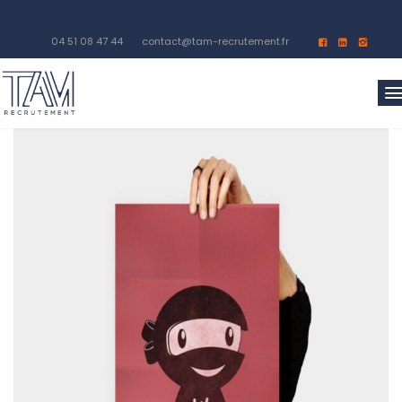
04 51 08 47 44
contact@tam-recrutement.fr